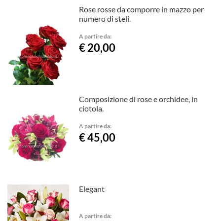
Rose rosse da comporre in mazzo per
numero di steli.
A partire da:
€ 20,00
Composizione di rose e orchidee, in
ciotola.
A partire da:
€ 45,00
Elegant
A partire da: