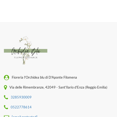
Fioreria l'Orchidea blu di D'Aponte Filomena
Via delle Rimembranze, 42049 - Sant'Ilario d'Enza (Reggio Emilia)
3285930009
0522778614
[email protected]