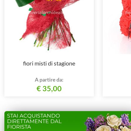
fiori misti di stagione
A partire da:
€ 35,00
STAI ACQUISTANDO
DIRETTAMENTE DAL
FIORISTA