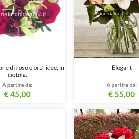
e di rose e orchidee, in
Elegant
ciotola.
A partire da:
A partire da:
€ 45,00
€ 55,00