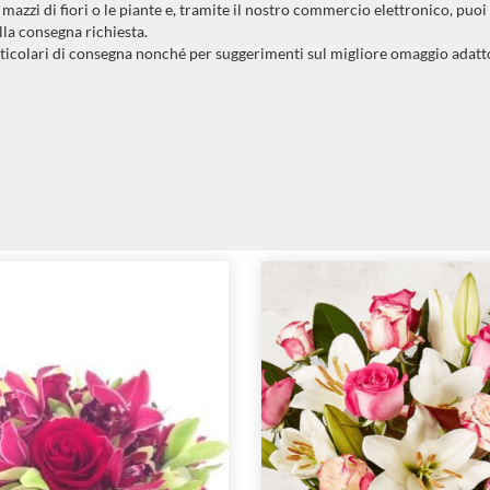
azzi di fiori o le piante e, tramite il nostro commercio elettronico, puoi
lla consegna richiesta.
ticolari di consegna nonché per suggerimenti sul migliore omaggio adatto