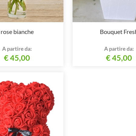
rose bianche
Bouquet Fres
A partire da:
A partire da:
€ 45,00
€ 45,00