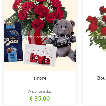
amore
Bouq
A partire da:
€ 85,00