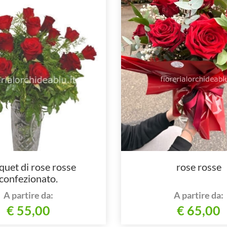
uet di rose rosse
rose rosse
confezionato.
A partire da:
A partire da:
€ 55,00
€ 65,00