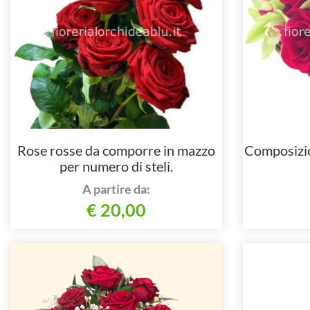
Rose rosse da comporre in mazzo
Composizion
per numero di steli.
A partire da:
€ 20,00