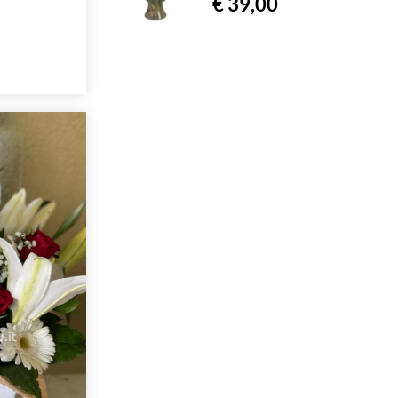
€ 39,00