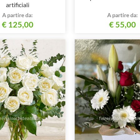
artificiali
A partire da:
A partire da:
€ 125,00
€ 55,00