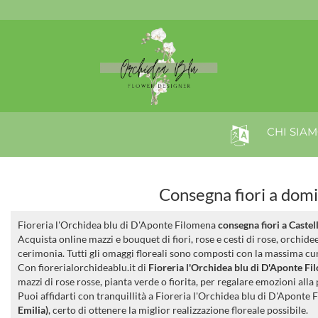
CHI SIA
Consegna fiori a domic
Fioreria l'Orchidea blu di D'Aponte Filomena
consegna fiori a Castel
Acquista online mazzi e bouquet di fiori, rose e cesti di rose, orchid
cerimonia. Tutti gli omaggi floreali sono composti con la massima cura
Con fiorerialorchideablu.it di
Fioreria l'Orchidea blu di D'Aponte F
mazzi di rose rosse, pianta verde o fiorita, per regalare emozioni a
Puoi affidarti con tranquillità a Fioreria l'Orchidea blu di D'Aponte 
Emilia)
, certo di ottenere la miglior realizzazione floreale possibile.