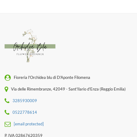
Fioreria l'Orchidea blu di D'Aponte Filomena
Via delle Rimembranze, 42049 - Sant'Ilario d'Enza (Reggio Emilia)
3285930009
0522778614
[email protected]
P. IVA 02867620359