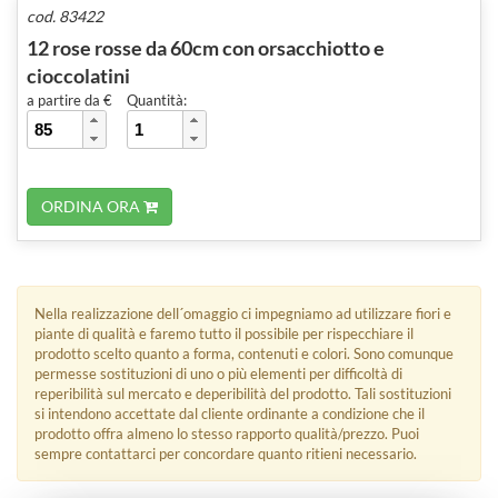
cod. 83422
12 rose rosse da 60cm con orsacchiotto e
cioccolatini
a partire da €
Quantità:
ORDINA ORA
Nella realizzazione dell´omaggio ci impegniamo ad utilizzare fiori e
piante di qualità e faremo tutto il possibile per rispecchiare il
prodotto scelto quanto a forma, contenuti e colori. Sono comunque
permesse sostituzioni di uno o più elementi per difficoltà di
reperibilità sul mercato e deperibilità del prodotto. Tali sostituzioni
si intendono accettate dal cliente ordinante a condizione che il
prodotto offra almeno lo stesso rapporto qualità/prezzo. Puoi
sempre contattarci per concordare quanto ritieni necessario.