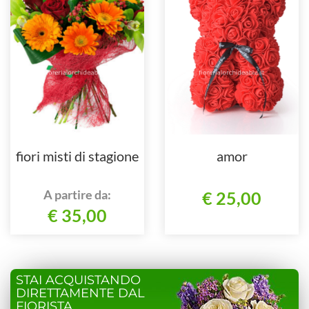
fiori misti di stagione
amor
A partire da:
€ 25,00
€ 35,00
STAI ACQUISTANDO
DIRETTAMENTE DAL
FIORISTA