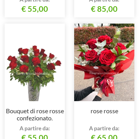
€ 55,00
€ 85,00
Bouquet di rose rosse
rose rosse
confezionato.
A partire da:
A partire da:
€ 55,00
€ 65,00