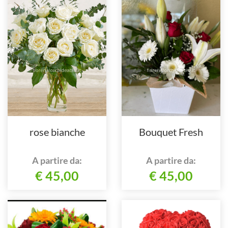
rose bianche
Bouquet Fresh
A partire da:
A partire da:
€ 45,00
€ 45,00