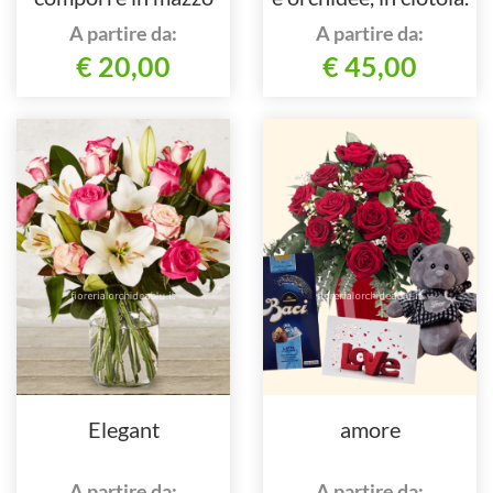
per numero di steli.
A partire da:
A partire da:
€ 20,00
€ 45,00
Elegant
amore
A partire da:
A partire da: