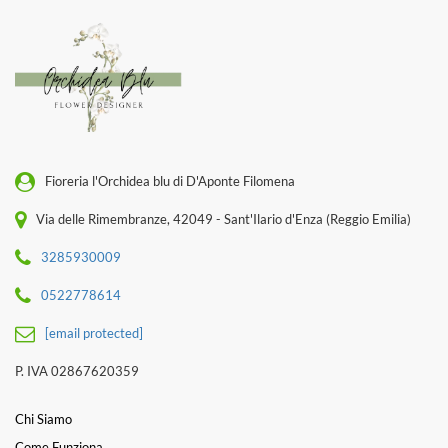
Fioreria l'Orchidea blu di D'Aponte Filomena
Via delle Rimembranze, 42049 - Sant'Ilario d'Enza (Reggio Emilia)
3285930009
0522778614
[email protected]
P. IVA 02867620359
Chi Siamo
Come Funziona