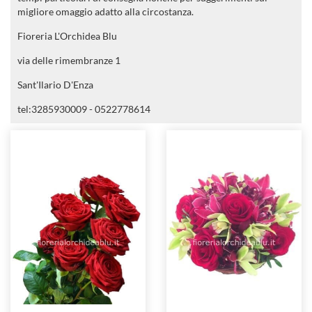
migliore omaggio adatto alla circostanza.
Fioreria L'Orchidea Blu
via delle rimembranze 1
Sant'Ilario D'Enza
tel:3285930009 - 0522778614