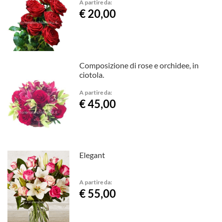
A partire da:
€ 20,00
Composizione di rose e orchidee, in
ciotola.
A partire da:
€ 45,00
Elegant
A partire da:
€ 55,00