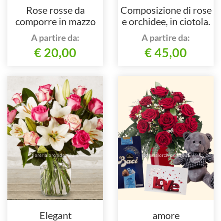
Rose rosse da
Composizione di rose
comporre in mazzo
e orchidee, in ciotola.
per numero di steli.
A partire da:
A partire da:
€ 20,00
€ 45,00
Elegant
amore