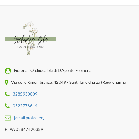
Fioreria l'Orchidea blu di D'Aponte Filomena
Via delle Rimembranze, 42049 - Sant'Ilario d'Enza (Reggio Emilia)
3285930009
0522778614
[email protected]
P. IVA 02867620359