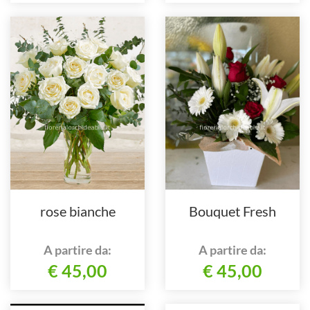
rose bianche
Bouquet Fresh
A partire da:
A partire da:
€ 45,00
€ 45,00