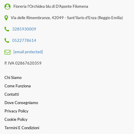
Fioreria l'Orchidea blu di D'Aponte Filomena
Via delle Rimembranze, 42049 - Sant'Ilario d'Enza (Reggio Emilia)
3285930009
0522778614
[email protected]
P. IVA 02867620359
Chi Siamo
Come Funziona
Contatti
Dove Consegniamo
Privacy Policy
Cookie Policy
Termini E Condizioni