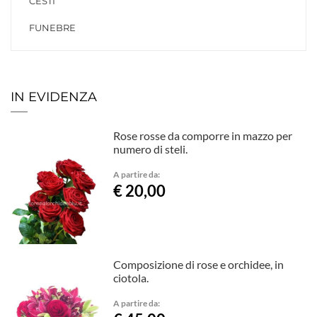
CESTI
FUNEBRE
IN EVIDENZA
Rose rosse da comporre in mazzo per
numero di steli.
A partire da:
€ 20,00
Composizione di rose e orchidee, in
ciotola.
A partire da: