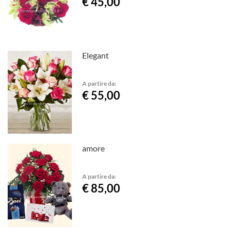
€ 45,00
Elegant
A partire da:
€ 55,00
amore
A partire da:
€ 85,00